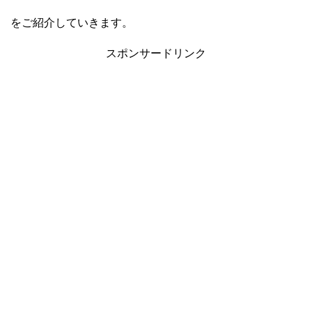
をご紹介していきます。
スポンサードリンク