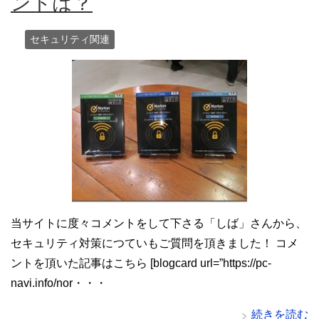
ントは？
セキュリティ関連
当サイトに度々コメントをして下さる「しば」さんから、
セキュリティ対策につていもご質問を頂きました！ コメ
ントを頂いた記事はこちら [blogcard url=”https://pc-
navi.info/nor・・・
続きを読む