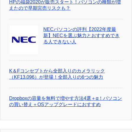
HPの福袋2020が販売スタート！パソコンの種類が増
えたので早期完売リスクも？
NECパソコンの評判【2022年度最
新】NECを選ぶ魅力とおすすめでき
る人できない人
K＆Fコンセプトから全部入りのカメラリック
（KF13.096）が登場！全部入りの6つの魅力
Dropboxの容量を無料で増やす方法4選＋α！パソコン
の買い替え＋OSアップグレードにおすすめ