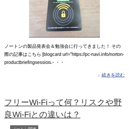
ノートンの製品発表会＆勉強会に行ってきました！ その
際の記事はこちら [blogcard url=”https://pc-navi.info/norton-
productbriefingsession̶・・・
続きを読む
フリーWi-Fiって何？リスクや野
良Wi-Fiとの違いは？