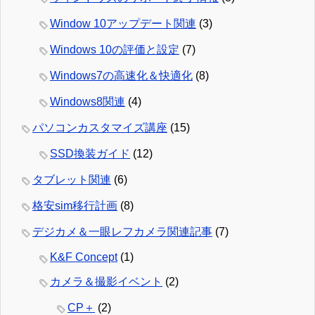
Window 10アップデート関連
(3)
Windows 10の評価と設定
(7)
Windows7の高速化＆快適化
(8)
Windows8関連
(4)
パソコンカスタマイズ講座
(15)
SSD換装ガイド
(12)
タブレット関連
(6)
格安sim移行計画
(8)
デジカメ＆一眼レフカメラ関連記事
(7)
K&F Concept
(1)
カメラ＆撮影イベント
(2)
CP＋
(2)