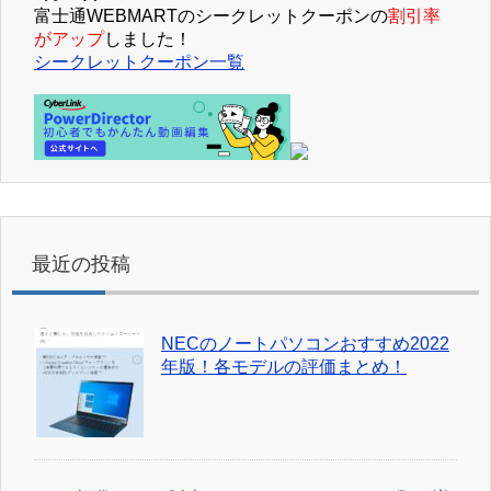
富士通WEBMARTのシークレットクーポンの
割引率
がアップ
しました！
シークレットクーポン一覧
最近の投稿
NECのノートパソコンおすすめ2022
年版！各モデルの評価まとめ！