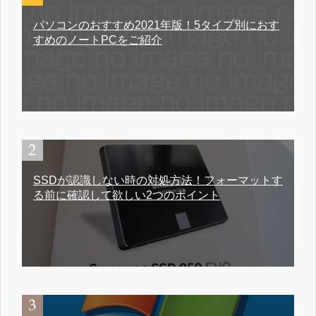
パソコンのおすすめ2021年版！5タイプ別におす
すめのノートPCをご紹介
SSDが認識しない時の対処方法！フォーマットす
る前に確認して欲しい2つのポイント