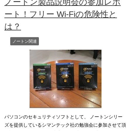
ノートン製品説明会の参加レポ
ート！フリー Wi-Fiの危険性と
は？
ノートン関連
パソコンのセキュリティソフトとして、 ノートンシリー
ズを提供しているシマンテック社の勉強会に参加させて頂