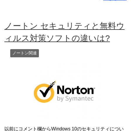
ノートン セキュリティと無料ウ
ィルス対策ソフトの違いは?
ノートン関連
以前にコメント欄からWindows 10のセキュリティについ