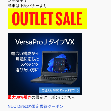
ン割引中！
詳細は下記バナーより
最大30%引き
の限定クーポンはこちら
NEC Directの限定優待クーポン