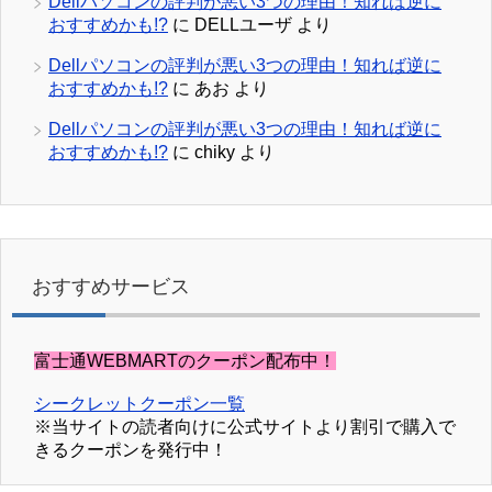
Dellパソコンの評判が悪い3つの理由！知れば逆に
おすすめかも!?
に
DELLユーザ
より
Dellパソコンの評判が悪い3つの理由！知れば逆に
おすすめかも!?
に
あお
より
Dellパソコンの評判が悪い3つの理由！知れば逆に
おすすめかも!?
に
chiky
より
おすすめサービス
富士通WEBMARTのクーポン配布中！
シークレットクーポン一覧
※当サイトの読者向けに公式サイトより割引で購入で
きるクーポンを発行中！