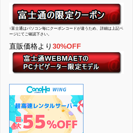
↑富士通はパソコン毎にクーポンコードが違うため、詳細は上記ペ
ージにてご確認下さい。
直販価格より
30%OFF