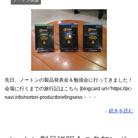
ノートン関連
先日、ノートンの製品発表会＆勉強会に行ってきました！
会場に行くまでの旅行記はこちら [blogcard url=”https://pc-
navi.info/norton-productbriefingsess・・・
続きを読む