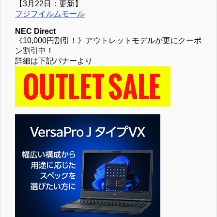
【3月22日：更新】
フジフイルムモール
NEC Direct
《10,000円割引！》アウトレットモデルが更にクーポ
ン割引中！
詳細は下記バナーより