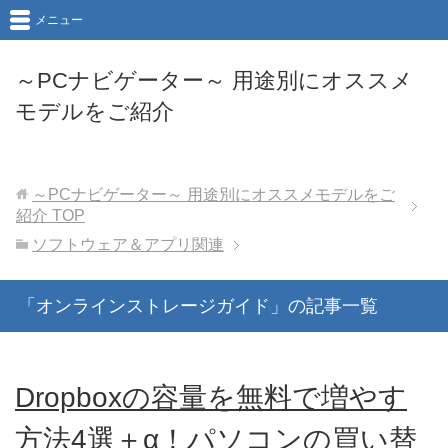
メニュー
～PCナビゲーター～ 用途別にオススメ
モデルをご紹介
～PCナビゲーター～ 用途別にオススメモデルをご
紹介
TOP
ソフトウェア＆アプリ関連
「オンラインストレージガイド」の記事一覧
Dropboxの容量を無料で増やす
方法4選＋α！パソコンの買い替