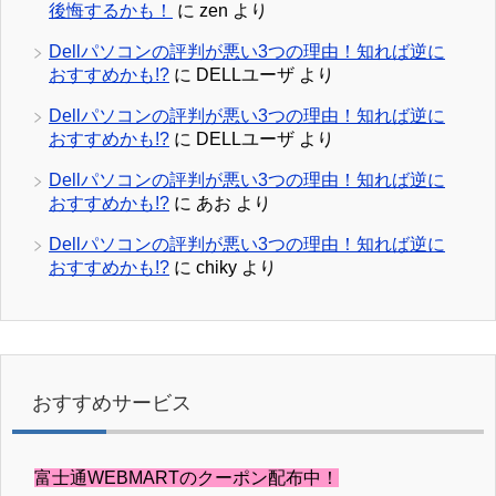
後悔するかも！
に
zen
より
Dellパソコンの評判が悪い3つの理由！知れば逆に
おすすめかも!?
に
DELLユーザ
より
Dellパソコンの評判が悪い3つの理由！知れば逆に
おすすめかも!?
に
DELLユーザ
より
Dellパソコンの評判が悪い3つの理由！知れば逆に
おすすめかも!?
に
あお
より
Dellパソコンの評判が悪い3つの理由！知れば逆に
おすすめかも!?
に
chiky
より
おすすめサービス
富士通WEBMARTのクーポン配布中！