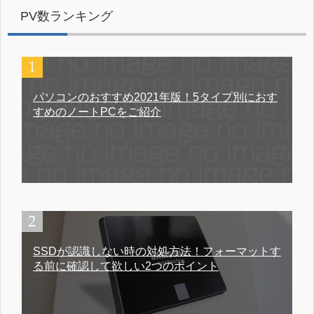
PV数ランキング
パソコンのおすすめ2021年版！5タイプ別におす
すめのノートPCをご紹介
SSDが認識しない時の対処方法！フォーマットす
る前に確認して欲しい2つのポイント