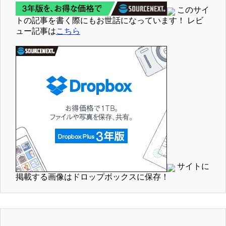
このサイ
トの記事を書く際にもお世話になっています！ レビ
ュー記事は
こちら
サイトに
掲載する画像はドロップボックスに保存！