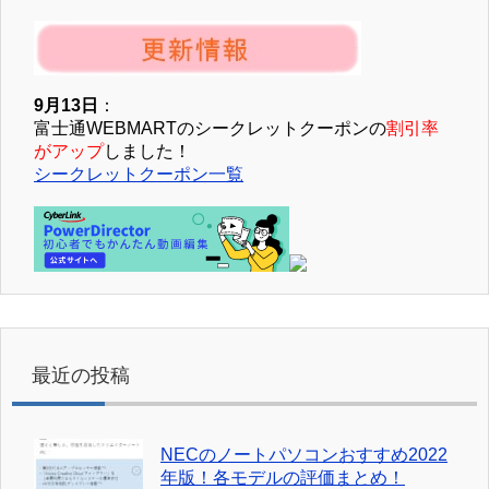
9月13日
：
富士通WEBMARTのシークレットクーポンの
割引率
がアップ
しました！
シークレットクーポン一覧
最近の投稿
NECのノートパソコンおすすめ2022
年版！各モデルの評価まとめ！