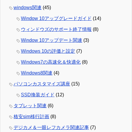
windows関連
(45)
Window 10アップグレードガイド
(14)
ウィンドウズのサポート終了情報
(8)
Window 10アップデート関連
(3)
Windows 10の評価と設定
(7)
Windows7の高速化＆快適化
(8)
Windows8関連
(4)
パソコンカスタマイズ講座
(15)
SSD換装ガイド
(12)
タブレット関連
(6)
格安sim移行計画
(8)
デジカメ＆一眼レフカメラ関連記事
(7)