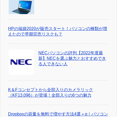
HPの福袋2020が販売スタート！パソコンの種類が増
えたので早期完売リスクも？
NECパソコンの評判【2022年度最
新】NECを選ぶ魅力とおすすめでき
る人できない人
K＆Fコンセプトから全部入りのカメラリック
（KF13.096）が登場！全部入りの6つの魅力
Dropboxの容量を無料で増やす方法4選＋α！パソコン