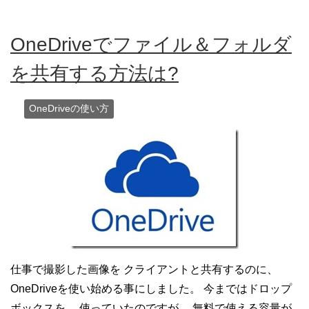
OneDriveでファイル＆フォルダ
を共有する方法は?
OneDriveの使い方
仕事で撮影した画像を クライアントと共有するのに、
OneDriveを使い始める事にしました。 今まではドロップ
ボックスを、 使っていたのですが、 無料で使える容量が