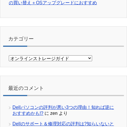
の買い替え＋OSアップグレードにおすすめ
カテゴリー
カ
テ
ゴ
リ
ー
最近のコメント
Dellパソコンの評判が悪い3つの理由！知れば逆に
おすすめかも!?
に
zen
より
Dellのサポート＆修理対応の評判は?知らいないと