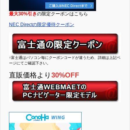
最大30%引き
の限定クーポンはこちら
NEC Directの限定優待クーポン
↑富士通はパソコン毎にクーポンコードが違うため、詳細は上記ペ
ージにてご確認下さい。
直販価格より
30%OFF