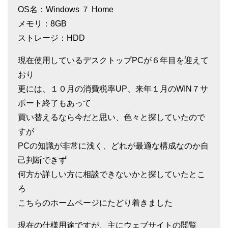
OS名：Windows ７ Home
メモリ：8GB
ストレージ：HDD
現在使用しているデスクトップPCが６年目を迎えて
おり
更には、１０月の消費税率UP、来年１月のWIN７サ
ポート終了もあって
買い替えるなら今だと思い、色々と探していたので
すが
PCの知識が非常に浅く、どれが最適な構成なのか自
己判断できず
何方か詳しい方に相談できないかと探していたとこ
ろ
こちらのホームページにたどり着きました
現在の仕様用途ですが、主にウェブサイトの閲覧