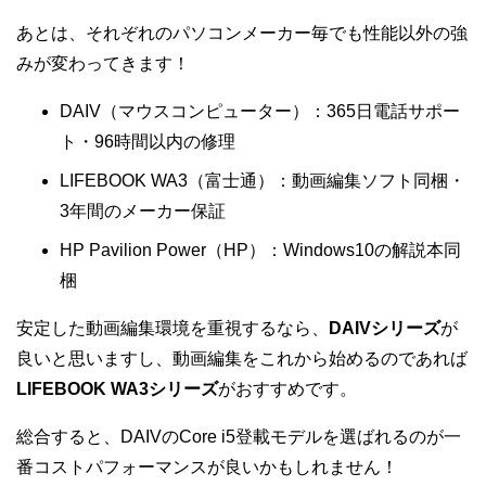
あとは、それぞれのパソコンメーカー毎でも性能以外の強
みが変わってきます！
DAIV（マウスコンピューター）：365日電話サポー
ト・96時間以内の修理
LIFEBOOK WA3（富士通）：動画編集ソフト同梱・
3年間のメーカー保証
HP Pavilion Power（HP）：Windows10の解説本同
梱
安定した動画編集環境を重視するなら、
DAIVシリーズ
が
良いと思いますし、動画編集をこれから始めるのであれば
LIFEBOOK WA3シリーズ
がおすすめです。
総合すると、DAIVのCore i5登載モデルを選ばれるのが一
番コストパフォーマンスが良いかもしれません！