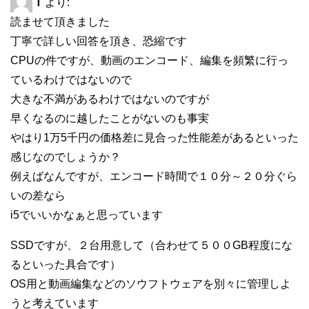
T
より:
読ませて頂きました
丁寧で詳しい回答を頂き、恐縮です
CPUの件ですが、動画のエンコード、編集を頻繁に行っ
ているわけではないので
大きな不満があるわけではないのですが
早くなるのに越したことがないのも事実
やはり1万5千円の価格差に見合った性能差があるといった
感じなのでしょうか？
例えばなんですが、エンコード時間で１０分～２０分ぐら
いの差なら
i5でいいかなぁと思っています
SSDですが、２台用意して（合わせて５００GB程度にな
るといった具合です）
OS用と動画編集などのソウフトウェアを別々に管理しよ
うと考えています