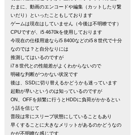
たまに、動画のエンコードや編集（カットしたり繋
いだり）といったこともしております
ゲームは現在はしていません（今後は不明瞭です）
CPUですが、i5 4670kを使用しております
今現在の仕様用途ならi5 8400などのi5８世代で十分
なのでは？と自分なりには
推測してはいるのですが
i7８世代との性能差がよくわからないので
明確な判断がつかない状況です
後は、SSDに切り替えるかどうかも迷っています
起動が早いというのは知っているのですが
ON、OFFを頻繁に行うとHDDに負荷がかかるとい
う話を信じて
普段は常にスリープ状態にしていることもあり
早くすることに大きなメリットがあるのかどうなの
かが不明瞭な感じです