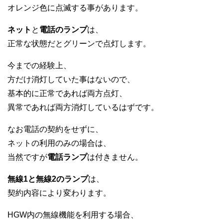
オレンジ色に点滅する事があります。
ネット
と
電話のランプ
は、
正常な状態だとグリーンで点灯します。
今までの経験上、
方だけ消灯していた事はないので、
基本的に正常であれば両方点灯、
異常であれば両方消灯しているはずです。
なお電話の契約をせずに、
ネットの利用のみの場合は、
当然ですが
電話ランプ
は付きません。
無線1と無線2のランプ
は、
契約内容により変わります。
HGW内の無線機能を利用する場合、