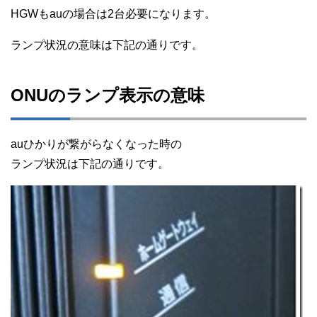
HGWもauの場合は2台必要になります。
ランプ状況の意味は下記の通りです。
ONUのランプ表示の意味
auひかりが繋がらなくなった時の
ランプ状況は下記の通りです。