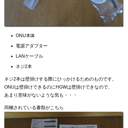
ONU本体
電源アダプター
LANケーブル
ネジ2本
ネジ2本は壁掛けする際にひっかけるためのものです。
ONUは壁掛けできるのにHGWは壁掛けできなので、
あまり意味がないような気も・・・
同梱されている書類がこちら