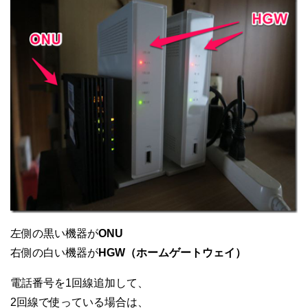
左側の黒い機器が
ONU
右側の白い機器が
HGW（ホームゲートウェイ）
電話番号を1回線追加して、
2回線で使っている場合は、