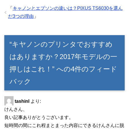
「
キャノンとエプソンの違いは？PIXUS TS6030を選ん
だ3つの理由
」
“キヤノンのプリンタでおすすめ
はありますか？2017年モデルの一
押しはこれ！” への4件のフィード
バック
tashinl
より:
けんさん、
良い記事ありがとうございます。
短時間の間にこれ程まとまった内容にできるけんさんに脱