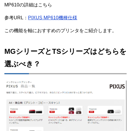
MP610の詳細はこちら
参考URL：
PIXUS MP610機種仕様
この機能を軸におすすめのプリンタをご紹介します。
MGシリーズとTSシリーズはどちらを
選ぶべき？