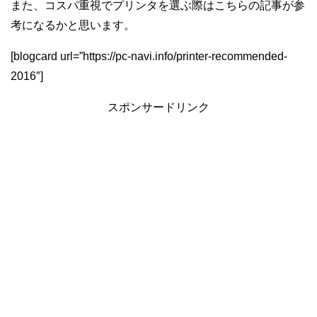
また、コスパ重視でプリンタを選ぶ際はこちらの記事が参
考になるかと思います。
[blogcard url=”https://pc-navi.info/printer-recommended-
2016″]
スポンサードリンク