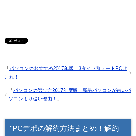
「
パソコンのおすすめ2017年版！3タイプ別ノートPCは
これ！
」
「
パソコンの選び方2017年度版！新品パソコンが古いパ
ソコンより遅い理由！
」
“PCデポの解約方法まとめ！解約