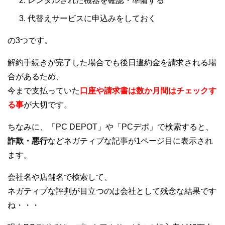
レンタルされた機器を確認・準備する
代替えサービスに申込みをしておく
の3つです。
解約手続きが完了した場合でも後日違約金を請求される場
合があるため、
今まで支払っていた
口座や請求書は数か月間はチェックす
る
事
が大切です。
ちなみに、「PC DEPOT」や「PCデポ」で検索すると、
詐欺・悪行
などネガティブな記事が1ページ目に表示され
ます。
会社名や店舗名で検索して、
ネガティブな評判が目立つのは会社として残念な結果です
ね・・・