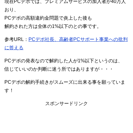
現在PCデポでは、プレミアムサービスの加入者が40万人
おり、
PCデポの高額違約金問題で炎上した後も
解約された方は全体の1%以下のとの事です。
参考URL：
PCデポ社長、高齢者PCサポート事業への批判
に答える
PCデポの発表なので解約した人が1%以下というのは、
信じていいのか判断に迷う所ではありますが・・・
PCデポの解約手続きがスムーズに出来る事を願っていま
す！
スポンサードリンク