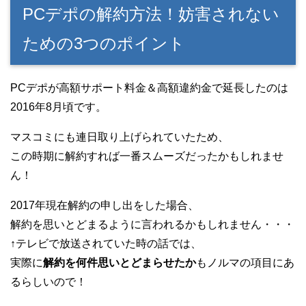
PCデポの解約方法！妨害されない
ための3つのポイント
PCデポが高額サポート料金＆高額違約金で延長したのは
2016年8月頃です。
マスコミにも連日取り上げられていたため、
この時期に解約すれば一番スムーズだったかもしれませ
ん！
2017年現在解約の申し出をした場合、
解約を思いとどまるように言われるかもしれません・・・
↑テレビで放送されていた時の話では、
実際に
解約を何件思いとどまらせたか
もノルマの項目にあ
るらしいので！