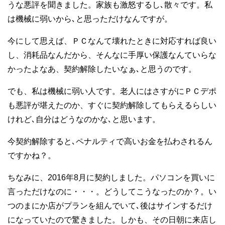
うな悪評を聞きました。家族も激怒するし､散々です。私
は機械に弱いから､と思っただけなんですが。
今にして思えば、ＰＣなんて壊れたときに対応すれば良い
し、消耗品なんだから、そんなに手厚い保護なんていらな
かったよなあ、契約解除したいなぁ､と思うのです。
でも、私は機械に弱い人です。老人にはさすがにＰＣデポ
も悪評が堪えたのか、すぐに契約解除してもらえるらしい
けれど､自分はどうなのかな､と思います。
今契約解除すると､ペナルティで高いお金を払わされるん
ですかね？。
ちなみに、2016年8月に契約しました。パソコンを買いに
言っただけなのに・・・。どうしてこうなったのか？。い
つのまにか店がプランを組んでいて､後はサインするだけ
になっていたので驚きました。しかも、その日朝に来店し