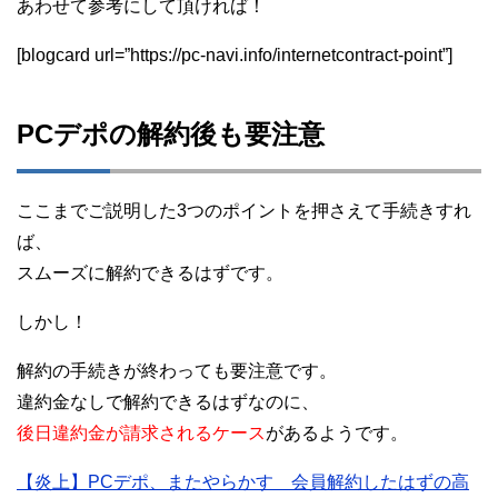
あわせて参考にして頂ければ！
[blogcard url=”https://pc-navi.info/internetcontract-point”]
PCデポの解約後も要注意
ここまでご説明した3つのポイントを押さえて手続きすれ
ば、
スムーズに解約できるはずです。
しかし！
解約の手続きが終わっても要注意です。
違約金なしで解約できるはずなのに、
後日違約金が請求されるケース
があるようです。
【炎上】PCデポ、またやらかす 会員解約したはずの高