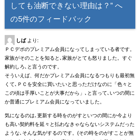
しても油断できない理由は？” へ
の5件のフィードバック
しば
より:
ＰＣデポのプレミアム会員になってしまっている者です。
家族がそのことを知ると､家族がとても怒りました。すぐ
解約しろ､と言うのです。
そういえば、何だかプレミアム会員になるつもりも最初無
くて､ＰＣを安全に買いたいと思っただけなのに「色々と
この頃は手厚いことが大事だから」､と言って､いつの間に
か普通にプレミアム会員になっていました。
気になるのは､更新する時をのがすといつの間にか今より
も高い契約料を延々と払わなきゃならないシステムだった
ような､そんな気がするのです。(その時をのがすことが無