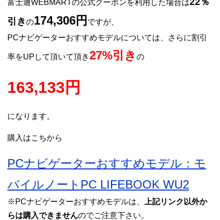
22％
富士通WEBMARTの公式クーポンを利用した場合は
174,306円
引き
の
ですが、
PCナビゲーターおすすめモデルについては、さらに割引
27%引き
率をUPして頂いて頂き
の
163,133円
になります。
購入はこちから
PCナビゲーターおすすめモデル：モ
バイルノートPC LIFEBOOK WU2
※PCナビゲーターおすすめモデルは、
上記リンク以外か
らは購入できません
のでご注意下さい。