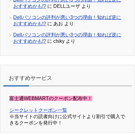
おすすめかも!?
に
DELLユーザ
より
Dellパソコンの評判が悪い3つの理由！知れば逆に
おすすめかも!?
に
あお
より
Dellパソコンの評判が悪い3つの理由！知れば逆に
おすすめかも!?
に
chiky
より
おすすめサービス
富士通WEBMARTのクーポン配布中！
シークレットクーポン一覧
※当サイトの読者向けに公式サイトより割引で購入で
きるクーポンを発行中！