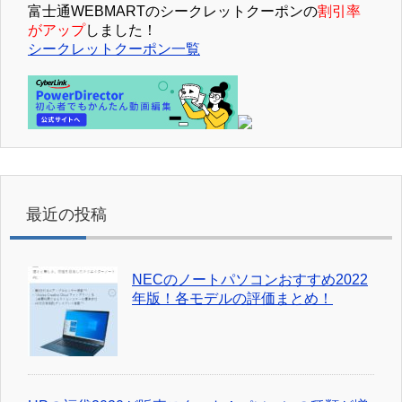
富士通WEBMARTのシークレットクーポンの
割引率
がアップ
しました！
シークレットクーポン一覧
最近の投稿
NECのノートパソコンおすすめ2022
年版！各モデルの評価まとめ！