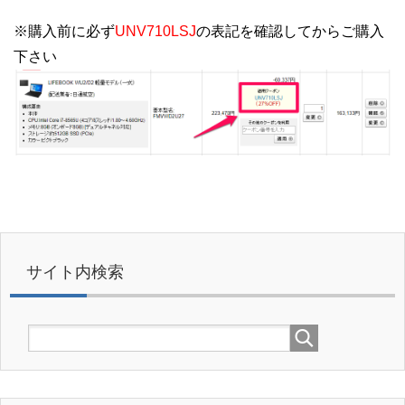
※購入前に必ず
UNV710LSJ
の表記を確認してからご購入
下さい
サイト内検索