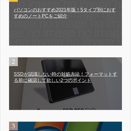
パソコンのおすすめ2021年版！5タイプ別におす
すめのノートPCをご紹介
SSDが認識しない時の対処方法！フォーマットす
る前に確認して欲しい2つのポイント