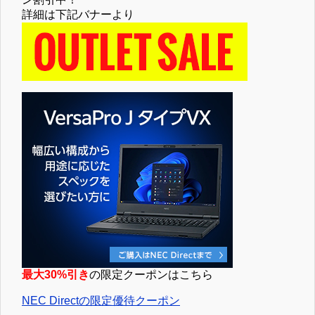
詳細は下記バナーより
最大30%引き
の限定クーポンはこちら
NEC Directの限定優待クーポン