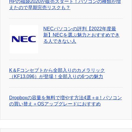
HPの福袋2020が販売スタート！パソコンの種類が増
えたので早期完売リスクも？
NECパソコンの評判【2022年度最
新】NECを選ぶ魅力とおすすめでき
る人できない人
K＆Fコンセプトから全部入りのカメラリック
（KF13.096）が登場！全部入りの6つの魅力
Dropboxの容量を無料で増やす方法4選＋α！パソコン
の買い替え＋OSアップグレードにおすすめ