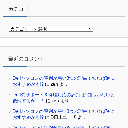
カテゴリー
カ
テ
ゴ
リ
ー
最近のコメント
Dellパソコンの評判が悪い3つの理由！知れば逆に
おすすめかも!?
に
zen
より
Dellのサポート＆修理対応の評判は?知らいないと
後悔するかも！
に
zen
より
Dellパソコンの評判が悪い3つの理由！知れば逆に
おすすめかも!?
に
DELLユーザ
より
Dellパソコンの評判が悪い3つの理由！知れば逆に