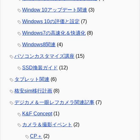
Window 10アップデート関連
(3)
Windows 10の評価と設定
(7)
Windows7の高速化＆快適化
(8)
Windows8関連
(4)
パソコンカスタマイズ講座
(15)
SSD換装ガイド
(12)
タブレット関連
(6)
格安sim移行計画
(8)
デジカメ＆一眼レフカメラ関連記事
(7)
K&F Concept
(1)
カメラ＆撮影イベント
(2)
CP＋
(2)