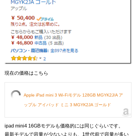
現在の価格はこちら
Apple iPad mini 3 Wi-Fiモデル 128GB MGYK2J/A ア
ップル アイパッド ミニ 3 MGYK2JA ゴールド
ipad mini4 16GBモデルも価格的には同じぐらいです。
最新モデルで容量が少ないよりも、1世代前で容量が多い