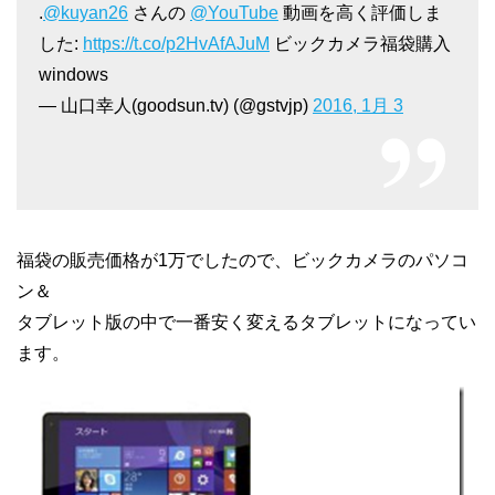
.
@kuyan26
さんの
@YouTube
動画を高く評価しま
した:
https://t.co/p2HvAfAJuM
ビックカメラ福袋購入
windows
— 山口幸人(goodsun.tv) (@gstvjp)
2016, 1月 3
福袋の販売価格が1万でしたので、ビックカメラのパソコ
ン＆
タブレット版の中で一番安く変えるタブレットになってい
ます。