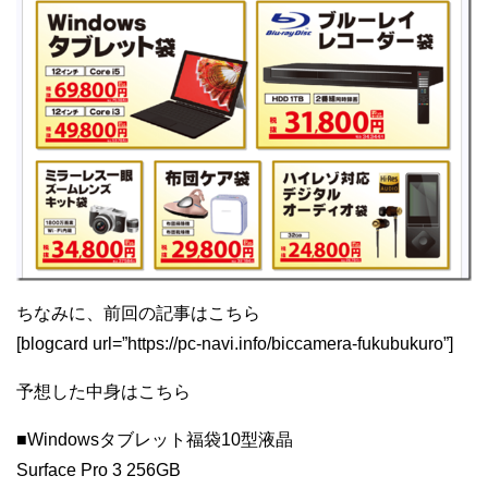
ちなみに、前回の記事はこちら
[blogcard url=”https://pc-navi.info/biccamera-fukubukuro”]
予想した中身はこちら
■Windowsタブレット福袋10型液晶
Surface Pro 3 256GB