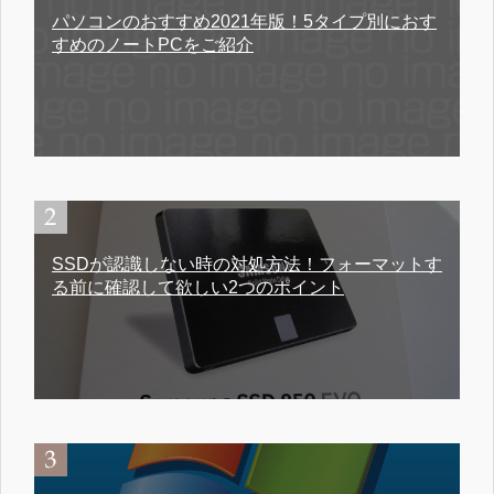
パソコンのおすすめ2021年版！5タイプ別におす
すめのノートPCをご紹介
SSDが認識しない時の対処方法！フォーマットす
る前に確認して欲しい2つのポイント