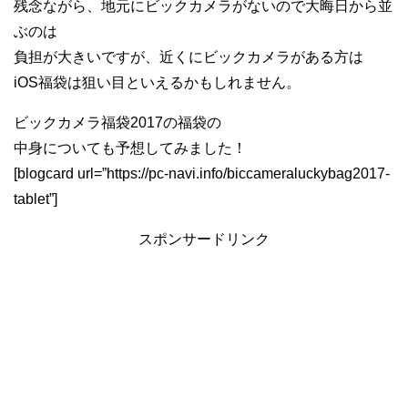
残念ながら、地元にビックカメラがないので大晦日から並
ぶのは
負担が大きいですが、近くにビックカメラがある方は
iOS福袋は狙い目といえるかもしれません。
ビックカメラ福袋2017の福袋の
中身についても予想してみました！
[blogcard url=”https://pc-navi.info/biccameraluckybag2017-
tablet”]
スポンサードリンク