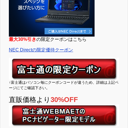
最大30%引き
の限定クーポンはこちら
NEC Directの限定優待クーポン
↑富士通はパソコン毎にクーポンコードが違うため、詳細は上記ペ
ージにてご確認下さい。
直販価格より
30%OFF