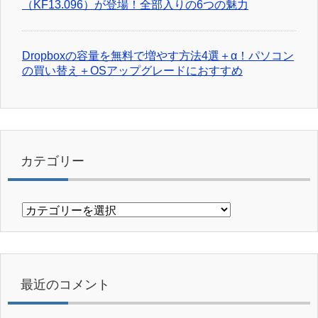
（KF13.096）が登場！全部入りの6つの魅力
Dropboxの容量を無料で増やす方法4選＋α！パソコン
の買い替え＋OSアップグレードにおすすめ
カテゴリー
カ
テ
ゴ
リ
ー
最近のコメント