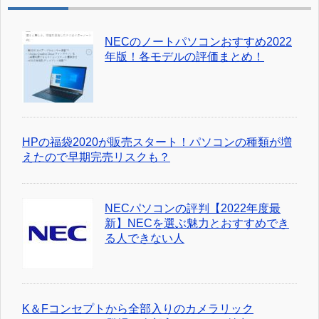
NECのノートパソコンおすすめ2022
年版！各モデルの評価まとめ！
HPの福袋2020が販売スタート！パソコンの種類が増
えたので早期完売リスクも？
NECパソコンの評判【2022年度最
新】NECを選ぶ魅力とおすすめでき
る人できない人
K＆Fコンセプトから全部入りのカメラリック