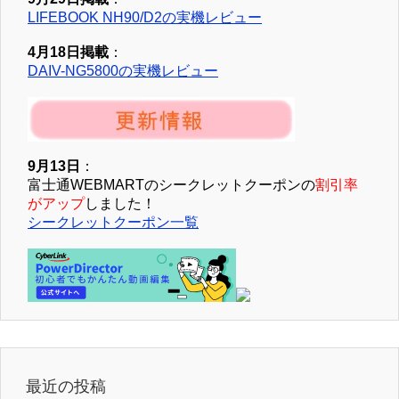
LIFEBOOK NH90/D2の実機レビュー
4月18日掲載
：
DAIV-NG5800の実機レビュー
9月13日
：
富士通WEBMARTのシークレットクーポンの
割引率
がアップ
しました！
シークレットクーポン一覧
最近の投稿