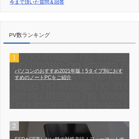
今まで頂いた質問＆回答
PV数ランキング
パソコンのおすすめ2021年版！5タイプ別におす
すめのノートPCをご紹介