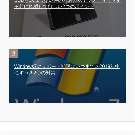
SSDが認識しない時の対処方法！フォーマットす
る前に確認して欲しい2つのポイント
Windows7のサポート期限はいつまで？2019年中
にすべき2つの対策