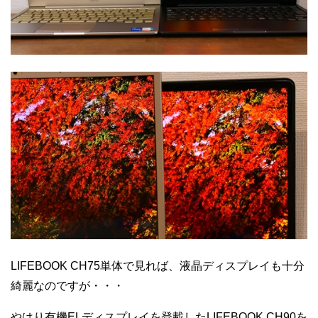
LIFEBOOK CH75単体で見れば、液晶ディスプレイも十分
綺麗なのですが・・・
やはり有機ELディスプレイを登載したLIFEBOOK CH90を