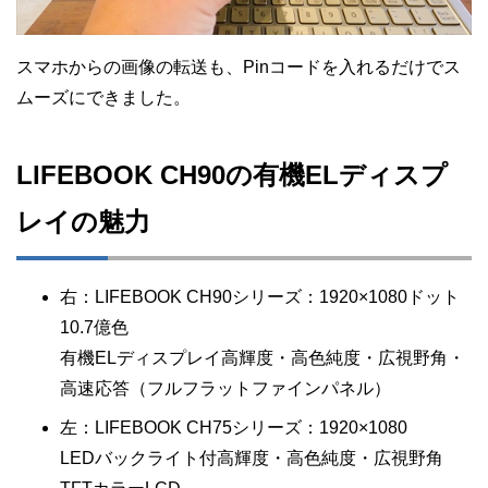
スマホからの画像の転送も、Pinコードを入れるだけでス
ムーズにできました。
LIFEBOOK CH90の有機ELディスプ
レイの魅力
右：LIFEBOOK CH90シリーズ：1920×1080ドット
10.7億色
有機ELディスプレイ高輝度・高色純度・広視野角・
高速応答（フルフラットファインパネル）
左：LIFEBOOK CH75シリーズ：1920×1080
LEDバックライト付高輝度・高色純度・広視野角