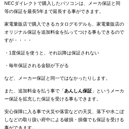
NECダイレクトで購入したパソコンは、メーカ保証と同
等の保証を最長5年まで延長する事ができます。
家電量販店で購入できるカタログモデルも、家電量販店の
オリジナル保証を追加料金を払ってつける事もできるので
すが・・・・
・1度保証を使うと、それ以降は保証されない
・毎年保証される金額が下がる
など、メーカー保証と同一ではなかったりします。
また、追加料金を払う事で「
あんしん保証
」というメーカ
ー保証を拡充した保証を受ける事もできます。
安心保障に入る事で火災や落雷などの天災、落下や水こぼ
しなどの取り扱い府中による破損・損傷でも保証を受ける
事ができます。