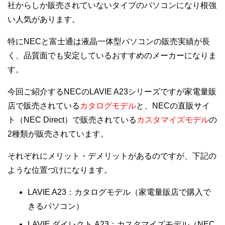
社からしか販売されていないタイプのパソコンになり根強
い人気があります。
特にNECと富士通は液晶一体型パソコンの販売実績が長
く、品質面でも安定しているおすすめのメーカーになりま
す。
今回ご紹介するNECのLAVIE A23シリーズですが家電量販
店で販売されている
カタログモデル
と、NECの直販サイ
ト（NEC Direct）で販売されている
カスタマイズモデル
の
2種類が販売されています。
それぞれにメリット・デメリットがあるのですが、下記の
ような位置づけになります。
LAVIE A23：カタログモデル（家電量販店で購入で
きるパソコン）
LAVIE ダイレクト A23：カスタマイズモデル（NEC