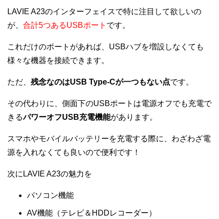
LAVIE A23のインターフェイスで特に注目して欲しいの
が、
合計5つあるUSBポート
です。
これだけのポートがあれば、USBハブを増設しなくても
様々な機器を接続できます。
ただ、
残念なのはUSB Type-Cが一つもない点
です。
その代わりに、側面下のUSBポートは電源オフでも充電で
きる
パワーオフUSB充電機能
があります。
スマホやモバイルバッテリーを充電する際に、わざわざ電
源を入れなくても良いので便利です！
次にLAVIE A23の魅力を
パソコン機能
AV機能（テレビ＆HDDレコーダー）