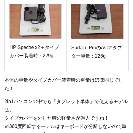
HP Spectre x2＋タイプ
Surface ProのACアダプ
カバー装着時：229g
ター重量：226g
本体の重量やタイプカバー装着時の重量はほぼ同じでし
た！
2in1パソコンの中でも「タブレット単体」で使えるモデル
は、
タイプカバーを外した時の軽量さが魅力ですね！
※360度回転するモデルはキーボードが分離しないので重