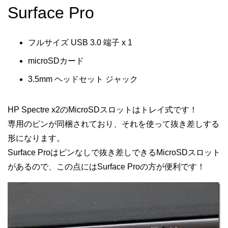
Surface Pro
フルサイズ USB 3.0 端子 x 1
microSDカード
3.5mm ヘッドセット ジャック
HP Spectre x2のMicroSDスロットはトレイ式です！
専用のピンが同梱されており、それを使って抜き差しする
形になります。
Surface Proはピンなしで抜き差しできるMicroSDスロット
があるので、この点にはSurface Proの方が便利です！