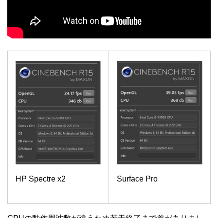
HP Spectre x2
Surface Pro