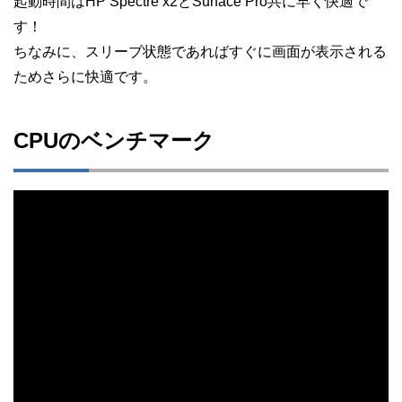
起動時間はHP Spectre x2とSurface Pro共に早く快適で
す！
ちなみに、スリーブ状態であればすぐに画面が表示される
ためさらに快適です。
CPUのベンチマーク